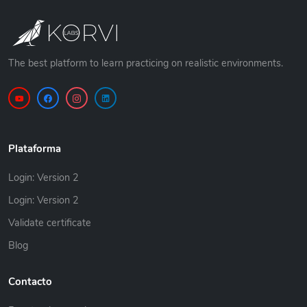
The best platform to learn practicing on realistic environments.
Plataforma
Login: Version 2
Login: Version 2
Validate certificate
Blog
Contacto