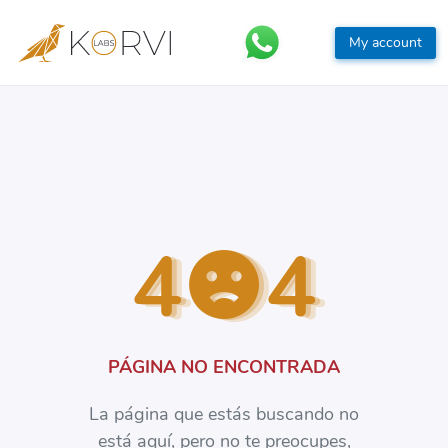
My account
4
4
PÁGINA NO ENCONTRADA
La página que estás buscando no
está aquí, pero no te preocupes,